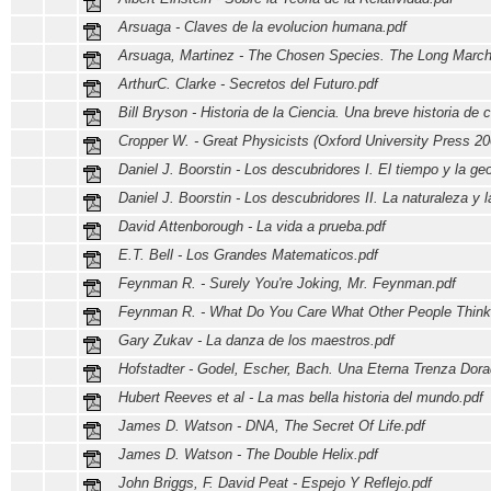
Arsuaga - Claves de la evolucion humana.pdf
Arsuaga, Martinez - The Chosen Species. The Long March
ArthurC. Clarke - Secretos del Futuro.pdf
Bill Bryson - Historia de la Ciencia. Una breve historia de 
Cropper W. - Great Physicists (Oxford University Press 20
Daniel J. Boorstin - Los descubridores I. El tiempo y la geo
Daniel J. Boorstin - Los descubridores II. La naturaleza y 
David Attenborough - La vida a prueba.pdf
E.T. Bell - Los Grandes Matematicos.pdf
Feynman R. - Surely You're Joking, Mr. Feynman.pdf
Feynman R. - What Do You Care What Other People Think
Gary Zukav - La danza de los maestros.pdf
Hofstadter - Godel, Escher, Bach. Una Eterna Trenza Dora
Hubert Reeves et al - La mas bella historia del mundo.pdf
James D. Watson - DNA, The Secret Of Life.pdf
James D. Watson - The Double Helix.pdf
John Briggs, F. David Peat - Espejo Y Reflejo.pdf