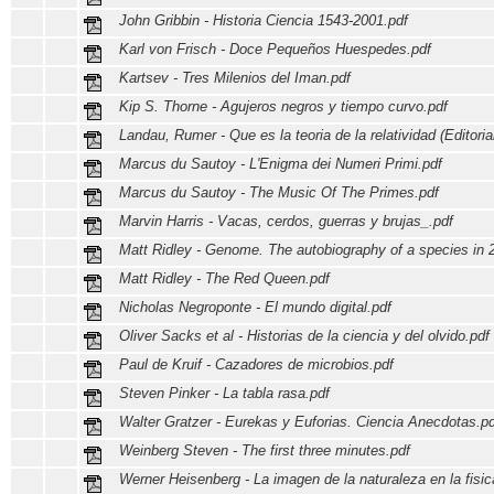
John Gribbin - Historia Ciencia 1543-2001.pdf
Karl von Frisch - Doce Pequeños Huespedes.pdf
Kartsev - Tres Milenios del Iman.pdf
Kip S. Thorne - Agujeros negros y tiempo curvo.pdf
Landau, Rumer - Que es la teoria de la relatividad (Editorial
Marcus du Sautoy - L'Enigma dei Numeri Primi.pdf
Marcus du Sautoy - The Music Of The Primes.pdf
Marvin Harris - Vacas, cerdos, guerras y brujas_.pdf
Matt Ridley - Genome. The autobiography of a species in 
Matt Ridley - The Red Queen.pdf
Nicholas Negroponte - El mundo digital.pdf
Oliver Sacks et al - Historias de la ciencia y del olvido.pdf
Paul de Kruif - Cazadores de microbios.pdf
Steven Pinker - La tabla rasa.pdf
Walter Gratzer - Eurekas y Euforias. Ciencia Anecdotas.pd
Weinberg Steven - The first three minutes.pdf
Werner Heisenberg - La imagen de la naturaleza en la fisic