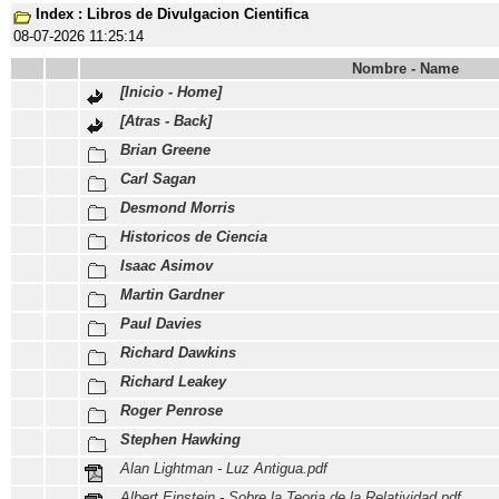
Index : Libros de Divulgacion Cientifica
08-07-2026 11:25:14
Nombre - Name
[Inicio - Home]
[Atras - Back]
Brian Greene
Carl Sagan
Desmond Morris
Historicos de Ciencia
Isaac Asimov
Martin Gardner
Paul Davies
Richard Dawkins
Richard Leakey
Roger Penrose
Stephen Hawking
Alan Lightman - Luz Antigua.pdf
Albert Einstein - Sobre la Teoria de la Relatividad.pdf